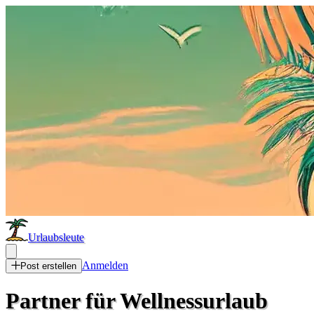
Urlaubsleute
Anmelden
Post erstellen
Partner für Wellnessurlaub