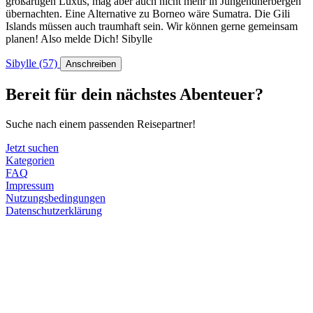
großartigen Luxus, mag aber auch nicht mehr in Jungendherbergen
übernachten. Eine Alternative zu Borneo wäre Sumatra. Die Gili
Islands müssen auch traumhaft sein. Wir können gerne gemeinsam
planen! Also melde Dich! Sibylle
Sibylle
(57)
️
Anschreiben
Bereit für dein nächstes Abenteuer?
Suche nach einem passenden Reisepartner!
Jetzt suchen
Kategorien
FAQ
Impressum
Nutzungsbedingungen
Datenschutzerklärung