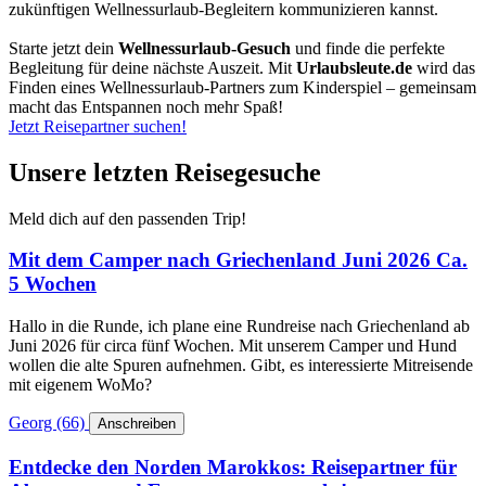
zukünftigen Wellnessurlaub-Begleitern kommunizieren kannst.
Starte jetzt dein
Wellnessurlaub-Gesuch
und finde die perfekte
Begleitung für deine nächste Auszeit. Mit
Urlaubsleute.de
wird das
Finden eines Wellnessurlaub-Partners zum Kinderspiel – gemeinsam
macht das Entspannen noch mehr Spaß!
Jetzt Reisepartner suchen!
Unsere letzten Reisegesuche
Meld dich auf den passenden Trip!
Mit dem Camper nach Griechenland Juni 2026 Ca.
5 Wochen
Hallo in die Runde, ich plane eine Rundreise nach Griechenland ab
Juni 2026 für circa fünf Wochen. Mit unserem Camper und Hund
wollen die alte Spuren aufnehmen. Gibt, es interessierte Mitreisende
mit eigenem WoMo?
Georg
(66)
️
Anschreiben
Entdecke den Norden Marokkos: Reisepartner für