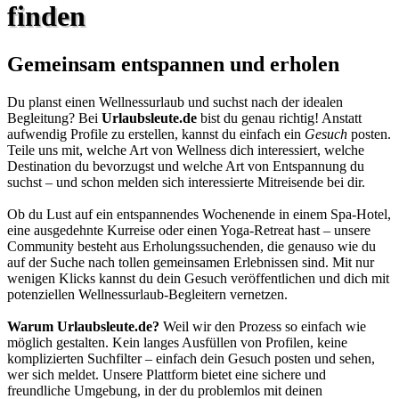
finden
Gemeinsam entspannen und erholen
Du planst einen Wellnessurlaub und suchst nach der idealen
Begleitung? Bei
Urlaubsleute.de
bist du genau richtig! Anstatt
aufwendig Profile zu erstellen, kannst du einfach ein
Gesuch
posten.
Teile uns mit, welche Art von Wellness dich interessiert, welche
Destination du bevorzugst und welche Art von Entspannung du
suchst – und schon melden sich interessierte Mitreisende bei dir.
Ob du Lust auf ein entspannendes Wochenende in einem Spa-Hotel,
eine ausgedehnte Kurreise oder einen Yoga-Retreat hast – unsere
Community besteht aus Erholungssuchenden, die genauso wie du
auf der Suche nach tollen gemeinsamen Erlebnissen sind. Mit nur
wenigen Klicks kannst du dein Gesuch veröffentlichen und dich mit
potenziellen Wellnessurlaub-Begleitern vernetzen.
Warum Urlaubsleute.de?
Weil wir den Prozess so einfach wie
möglich gestalten. Kein langes Ausfüllen von Profilen, keine
komplizierten Suchfilter – einfach dein Gesuch posten und sehen,
wer sich meldet. Unsere Plattform bietet eine sichere und
freundliche Umgebung, in der du problemlos mit deinen