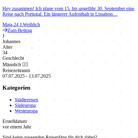
Hey zusammen! Ich plane vom 15. bis ungefähr 30. September eine
Reise nach Portugal. Ein längerer Aufenthalt in Lissabon…
Maja,
24 J.
Weiblich
Zum Beitrag
J
Johannes
Alter
34
Geschlecht
Männlich 🙋‍♂
Reisezeitraum
07.07.2025
-
13.07.2025
Kategorien
Städtereisen
Südeuropa
Westeuropa
Erstelldatum
vor einem Jahr
Sind keine passenden Reisepläne für dich dabei?