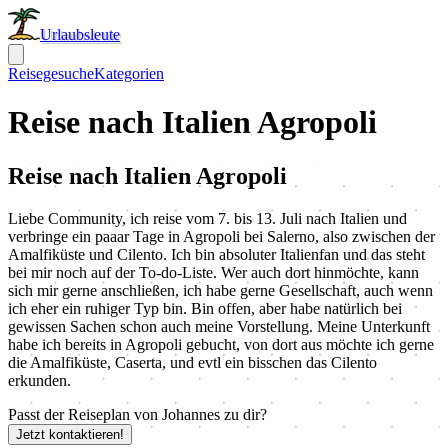
Urlaubsleute
Reisegesuche
Kategorien
Reise nach Italien Agropoli
Reise nach Italien Agropoli
Liebe Community, ich reise vom 7. bis 13. Juli nach Italien und
verbringe ein paaar Tage in Agropoli bei Salerno, also zwischen der
Amalfiküste und Cilento. Ich bin absoluter Italienfan und das steht
bei mir noch auf der To-do-Liste. Wer auch dort hinmöchte, kann
sich mir gerne anschließen, ich habe gerne Gesellschaft, auch wenn
ich eher ein ruhiger Typ bin. Bin offen, aber habe natürlich bei
gewissen Sachen schon auch meine Vorstellung. Meine Unterkunft
habe ich bereits in Agropoli gebucht, von dort aus möchte ich gerne
die Amalfiküste, Caserta, und evtl ein bisschen das Cilento
erkunden.
Passt der Reiseplan von Johannes zu dir?
Jetzt kontaktieren!