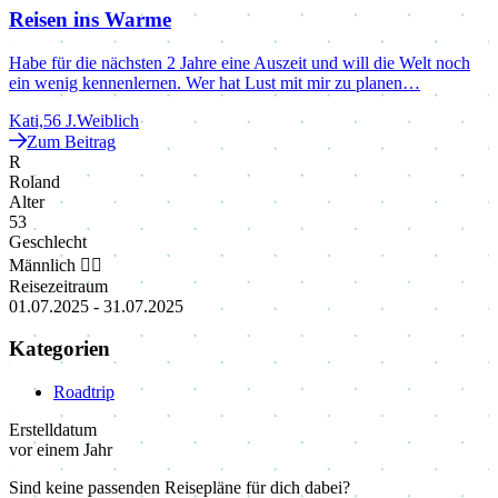
Reisen ins Warme
Habe für die nächsten 2 Jahre eine Auszeit und will die Welt noch
ein wenig kennenlernen. Wer hat Lust mit mir zu planen…
Kati,
56 J.
Weiblich
Zum Beitrag
R
Roland
Alter
53
Geschlecht
Männlich 🙋‍♂
Reisezeitraum
01.07.2025
-
31.07.2025
Kategorien
Roadtrip
Erstelldatum
vor einem Jahr
Sind keine passenden Reisepläne für dich dabei?