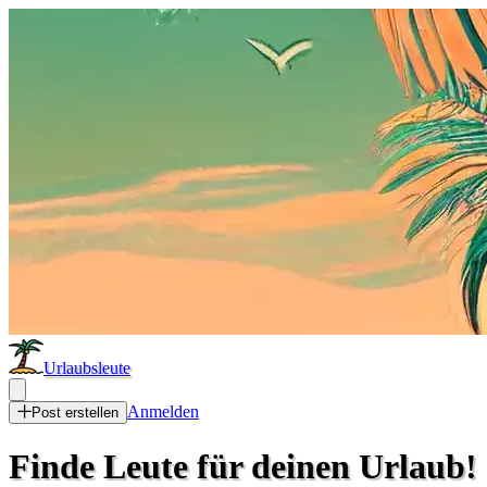
Urlaubsleute
Anmelden
Post erstellen
Finde Leute für deinen Urlaub!