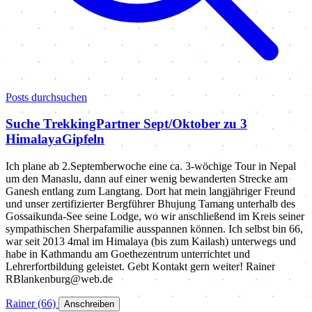
Posts durchsuchen
Suche TrekkingPartner Sept/Oktober zu 3
HimalayaGipfeln
Ich plane ab 2.Septemberwoche eine ca. 3-wöchige Tour in Nepal
um den Manaslu, dann auf einer wenig bewanderten Strecke am
Ganesh entlang zum Langtang. Dort hat mein langjähriger Freund
und unser zertifizierter Bergführer Bhujung Tamang unterhalb des
Gossaikunda-See seine Lodge, wo wir anschließend im Kreis seiner
sympathischen Sherpafamilie ausspannen können. Ich selbst bin 66,
war seit 2013 4mal im Himalaya (bis zum Kailash) unterwegs und
habe in Kathmandu am Goethezentrum unterrichtet und
Lehrerfortbildung geleistet. Gebt Kontakt gern weiter! Rainer
RBlankenburg@web.de
Rainer
(66)
️
Anschreiben