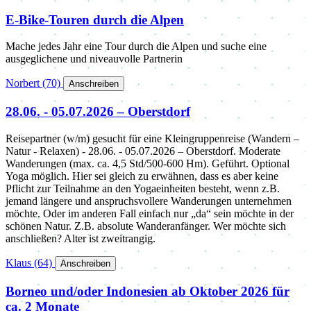
E-Bike-Touren durch die Alpen
Mache jedes Jahr eine Tour durch die Alpen und suche eine
ausgeglichene und niveauvolle Partnerin
Norbert
(70)
️
Anschreiben
28.06. - 05.07.2026 – Oberstdorf
Reisepartner (w/m) gesucht für eine Kleingruppenreise (Wandern –
Natur - Relaxen) - 28.06. - 05.07.2026 – Oberstdorf. Moderate
Wanderungen (max. ca. 4,5 Std/500-600 Hm). Geführt. Optional
Yoga möglich. Hier sei gleich zu erwähnen, dass es aber keine
Pflicht zur Teilnahme an den Yogaeinheiten besteht, wenn z.B.
jemand längere und anspruchsvollere Wanderungen unternehmen
möchte. Oder im anderen Fall einfach nur „da“ sein möchte in der
schönen Natur. Z.B. absolute Wanderanfänger. Wer möchte sich
anschließen? Alter ist zweitrangig.
Klaus
(64)
️
Anschreiben
Borneo und/oder Indonesien ab Oktober 2026 für
ca. 2 Monate