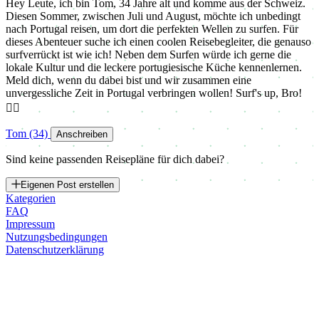
Hey Leute, ich bin Tom, 34 Jahre alt und komme aus der Schweiz.
Diesen Sommer, zwischen Juli und August, möchte ich unbedingt
nach Portugal reisen, um dort die perfekten Wellen zu surfen. Für
dieses Abenteuer suche ich einen coolen Reisebegleiter, die genauso
surfverrückt ist wie ich! Neben dem Surfen würde ich gerne die
lokale Kultur und die leckere portugiesische Küche kennenlernen.
Meld dich, wenn du dabei bist und wir zusammen eine
unvergessliche Zeit in Portugal verbringen wollen! Surf's up, Bro!
🏄‍♂️
Tom
(34)
️
Anschreiben
Sind keine passenden Reisepläne für dich dabei?
Eigenen Post erstellen
Kategorien
FAQ
Impressum
Nutzungsbedingungen
Datenschutzerklärung