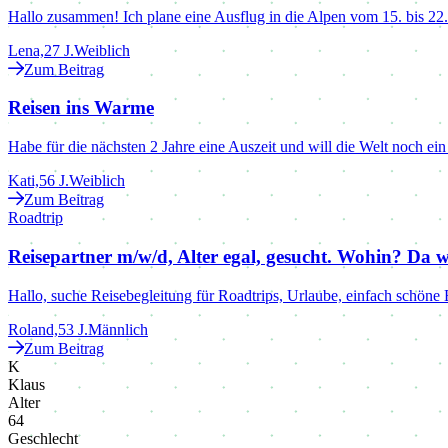
Hallo zusammen! Ich plane eine Ausflug in die Alpen vom 15. bis 22
Lena,
27 J.
Weiblich
Zum Beitrag
Reisen ins Warme
Habe für die nächsten 2 Jahre eine Auszeit und will die Welt noch e
Kati,
56 J.
Weiblich
Zum Beitrag
Roadtrip
Reisepartner m/w/d, Alter egal, gesucht. Wohin? Da wo
Hallo, suche Reisebegleitung für Roadtrips, Urlaube, einfach schön
Roland,
53 J.
Männlich
Zum Beitrag
K
Klaus
Alter
64
Geschlecht