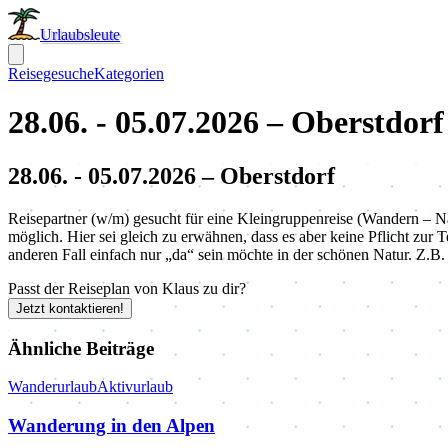
Urlaubsleute
Reisegesuche
Kategorien
28.06. - 05.07.2026 – Oberstdorf
28.06. - 05.07.2026 – Oberstdorf
Reisepartner (w/m) gesucht für eine Kleingruppenreise (Wandern – N
möglich. Hier sei gleich zu erwähnen, dass es aber keine Pflicht z
anderen Fall einfach nur „da“ sein möchte in der schönen Natur. Z.B.
Passt der Reiseplan von Klaus zu dir?
Jetzt kontaktieren!
Ähnliche Beiträge
Wanderurlaub
Aktivurlaub
Wanderung in den Alpen