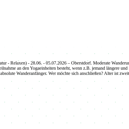
atur - Relaxen) - 28.06. - 05.07.2026 – Oberstdorf. Moderate Wanderu
ur Teilnahme an den Yogaeinheiten besteht, wenn z.B. jemand längere 
 absolute Wanderanfänger. Wer möchte sich anschließen? Alter ist zweit